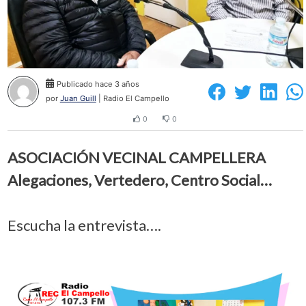
Publicado hace 3 años
por
Juan Guill
| Radio El Campello
0
0
ASOCIACIÓN VECINAL CAMPELLERA
Alegaciones, Vertedero, Centro Social…
Escucha la entrevista….