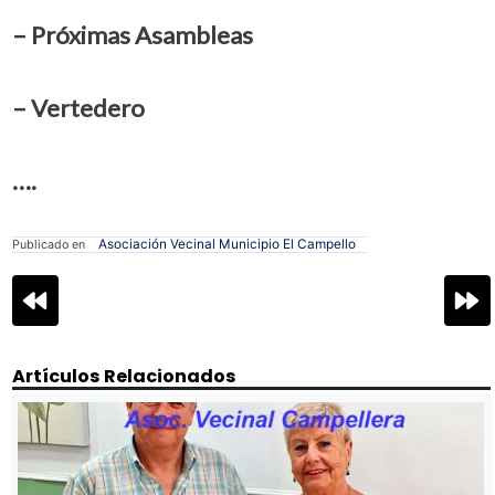
– Próximas Asambleas
– Vertedero
….
Asociación Vecinal Municipio El Campello
Publicado en
Navegación
de
entradas
Artículos Relacionados