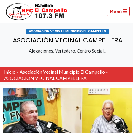
Menú ☰
ASOCIACIÓN VECINAL MUNICIPIO EL CAMPELLO
ASOCIACIÓN VECINAL CAMPELLERA
Alegaciones, Vertedero, Centro Social...
Inicio
»
Asociación Vecinal Municipio El Campello
»
ASOCIACIÓN VECINAL CAMPELLERA