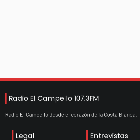
Radio El Campello 107.3FM
Radio El Campello desde el corazón de la Costa Blanca.
Legal
Entrevistas