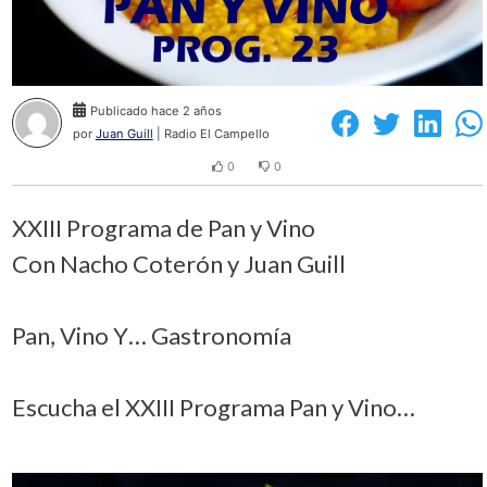
Publicado hace 2 años
por
Juan Guill
| Radio El Campello
0
0
XXIII Programa de Pan y Vino
Con Nacho Coterón y Juan Guill
Pan, Vino Y… Gastronomía
Escucha el XXIII Programa Pan y Vino…