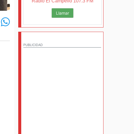
Radio El Campello 107.3 FM
Llamar
PUBLICIDAD