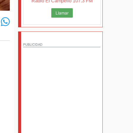
Radio El Campello 107.3 FM
Llamar
PUBLICIDAD