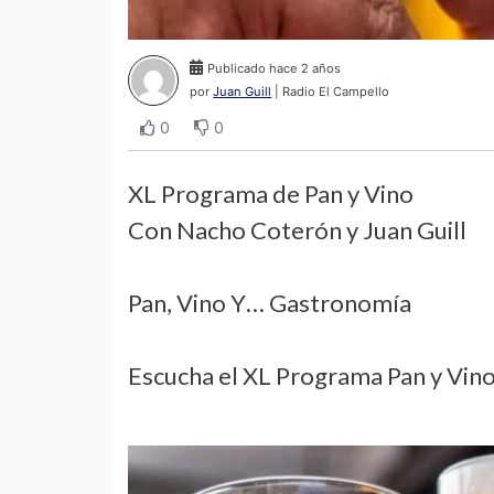
Publicado hace 2 años
por
Juan Guill
| Radio El Campello
0
0
XL Programa de Pan y Vino
Con Nacho Coterón y Juan Guill
Pan, Vino Y… Gastronomía
Escucha el XL Programa Pan y Vin