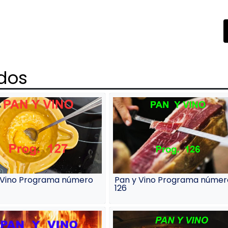
ados
 Vino Programa número
Pan y Vino Programa númer
126