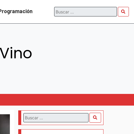
Programación
 Vino