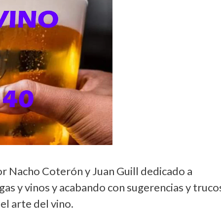
or Nacho Coterón y Juan Guill dedicado a
as y vinos y acabando con sugerencias y truco
l arte del vino.