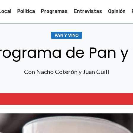
Local
Política
Programas
Entrevistas
Opinión
PAN Y VINO
rograma de Pan y
Con Nacho Coterón y Juan Guill