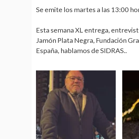
Se emite los martes a las 13:00 hor
Esta semana XL entrega, entrev
Jamón Plata Negra, Fundación Gra
España, hablamos de SIDRAS..