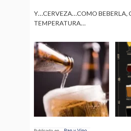
Y…CERVEZA…COMO BEBERLA, COP
TEMPERATURA…
Pan y Vino
Publicado en