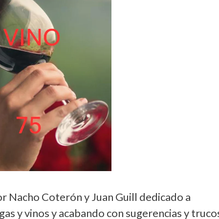
or Nacho Coterón y Juan Guill dedicado a
as y vinos y acabando con sugerencias y truco