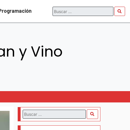
Programación
n y Vino