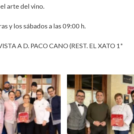
l arte del vino.
as y los sábados a las 09:00 h.
VISTA A D. PACO CANO (REST. EL XATO 1*