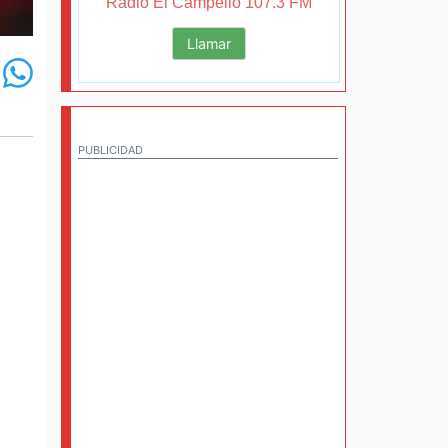
Radio El Campello 107.3 FM
Llamar
PUBLICIDAD