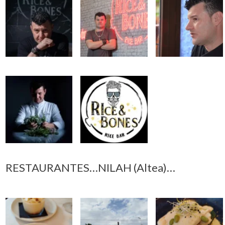
RESTAURANTES…NILAH (Altea)…