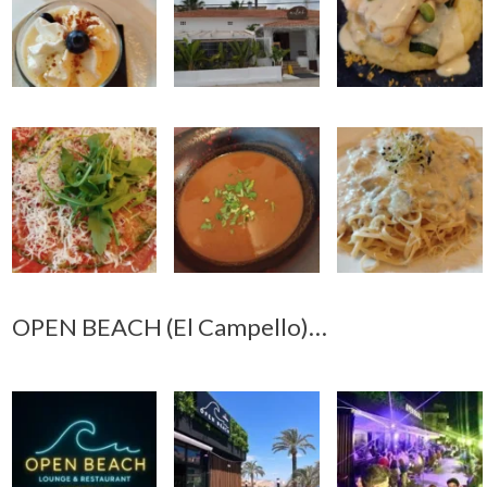
OPEN BEACH (El Campello)…