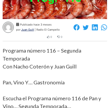
Publicado hace 3 meses
por
Juan Guill
| Radio El Campello
0
0
Programa número 116 – Segunda
Temporada
Con Nacho Coterón y Juan Guill
Pan, Vino Y… Gastronomía
Escucha el Programa número 116 de Pan y
Vino… Segunda Temporada…