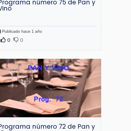
Programa número 75 de Pan y
Vino
Publicado hace 1 año
0
0
Programa número 72 de Pan y