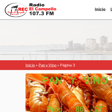
Inicio
Inicio
»
Pan y Vino
»
Página 3