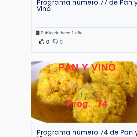
Programa número 77 de Pan 
Vino
Publicado hace 1 año
0
0
Programa número 74 de Pan 