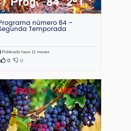
Programa número 84 –
Segunda Temporada
Publicado hace 11 meses
0
0