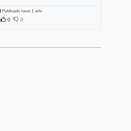
Publicado hace 1 año
0
0