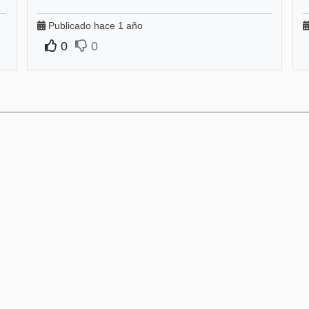
Publicado hace 1 año
0
0