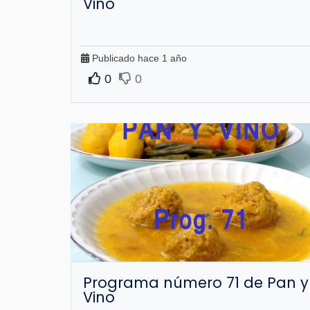
Vino
Publicado hace 1 año
0
0
Programa número 71 de Pan y
Vino