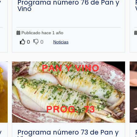
y
Programa número 76 de Pan y
Vino
Publicado hace 1 año
0
0
Noticias
y
Programa número 73 de Pan y