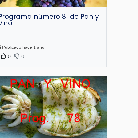
Programa número 81 de Pan y
Vino
Publicado hace 1 año
0
0