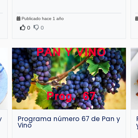
Publicado hace 1 año
0
0
y
Programa número 67 de Pan y
Vino