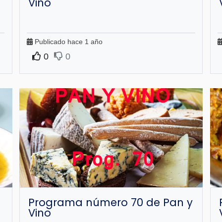
Vino
Publicado hace 1 año
0
0
Programa número 70 de Pan y
Vino