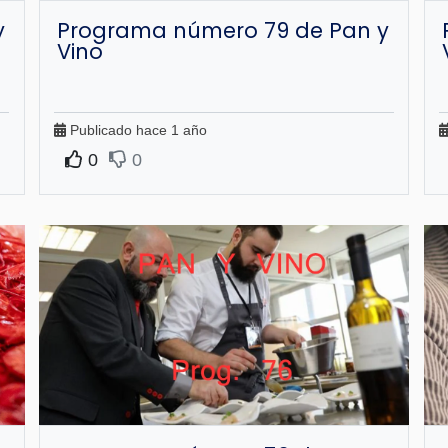
y
Programa número 79 de Pan y
Vino
Publicado hace 1 año
0
0