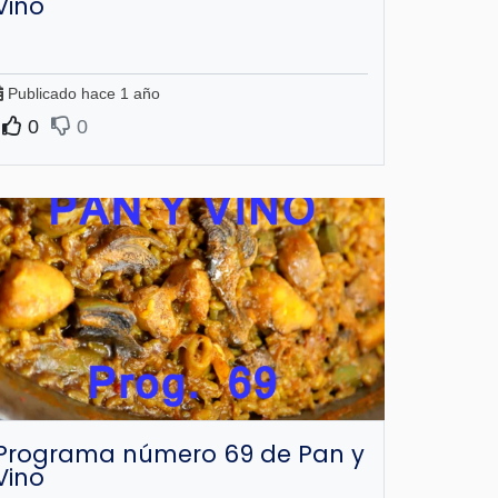
Vino
Publicado hace 1 año
0
0
Programa número 69 de Pan y
Vino