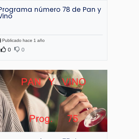
Programa número 78 de Pan y
Vino
Publicado hace 1 año
0
0