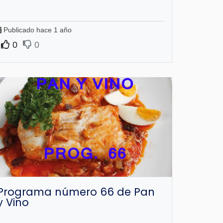
Publicado hace 1 año
0
0
Programa número 66 de Pan
y Vino