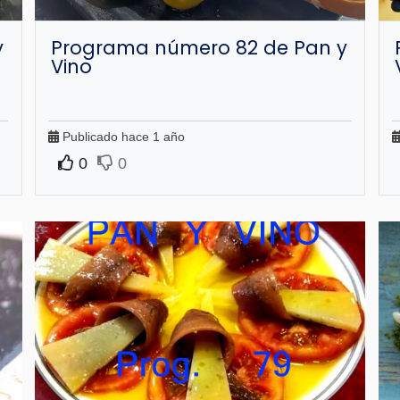
y
Programa número 82 de Pan y
Vino
Publicado hace 1 año
0
0