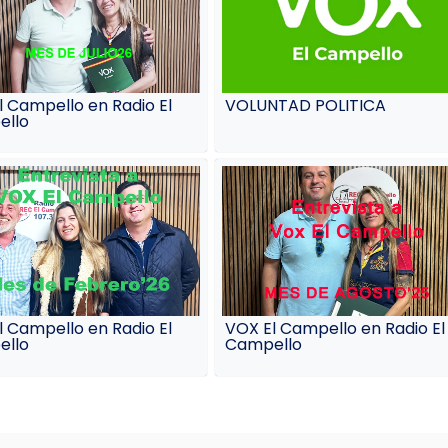
l Campello en Radio El
VOLUNTAD POLITICA
llo
l Campello en Radio El
VOX El Campello en Radio El
llo
Campello