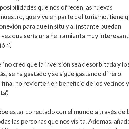
 posibilidades que nos ofrecen las nuevas
nuestro, que vive en parte del turismo, tiene 
 conexión para que in situ y al instante puedan
a vez que sería una herramienta muy interesan
ión”.
“no creo que la inversión sea desorbitada y lo
ás, se ha gastado y se sigue gastando dinero
 final no revierten en beneficio de los vecinos 
ta”.
be estar conectado con el mundo a través de l
todas las personas que nos visita. Además, añad