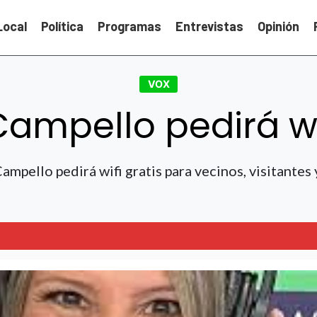
Local
Política
Programas
Entrevistas
Opinión
VOX
Campello pedirá wif
mpello pedirá wifi gratis para vecinos, visitantes 