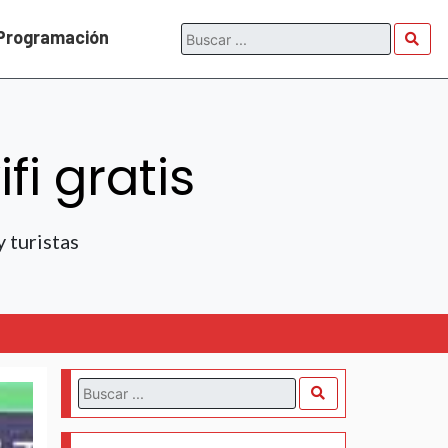
Programación
i gratis
y turistas