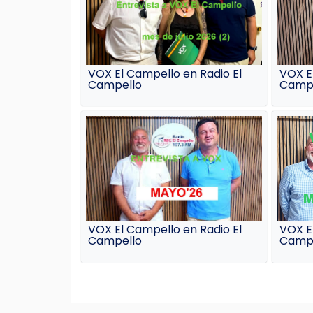
VOX El Campello en Radio El
VOX E
Campello
Campe
VOX El Campello en Radio El
VOX E
Campello
Campe