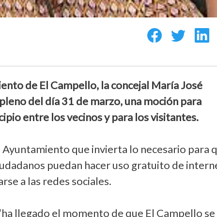
ento de El Campello, la concejal María José
pleno del día 31 de marzo, una moción para
ipio entre los vecinos y para los visitantes.
al Ayuntamiento que invierta lo necesario para 
ciudadanos puedan hacer uso gratuito de intern
rse a las redes sociales.
“ha llegado el momento de que El Campello se