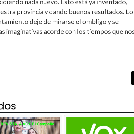
idiendo nada nuevo. Esto está ya inventado,
uestra provincia y dando buenos resultados. Lo
ntamiento deje de mirarse el ombligo y se
s imaginativas acorde con los tiempos que no
ados