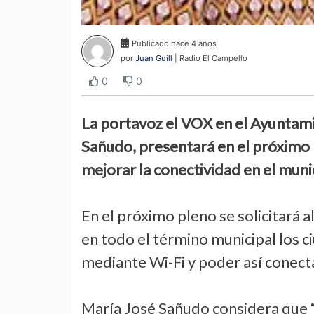
Publicado hace 4 años
por
Juan Guill
| Radio El Campello
0
0
La portavoz el VOX en el Ayuntami
Sañudo, presentará en el próximo 
mejorar la conectividad en el munic
En el próximo pleno se solicitará 
en todo el término municipal los 
mediante Wi-Fi y poder así conecta
María José Sañudo considera que 