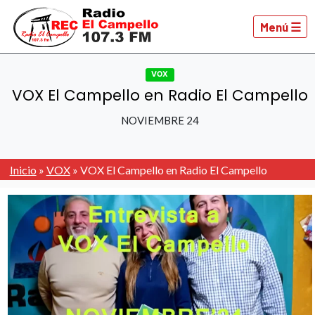
Menú ☰
VOX
VOX El Campello en Radio El Campello
NOVIEMBRE 24
Inicio
»
VOX
»
VOX El Campello en Radio El Campello