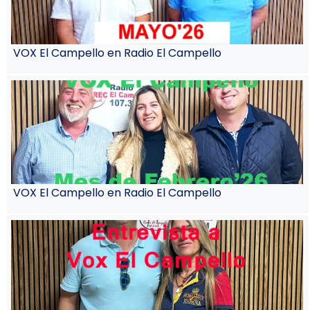
VOX El Campello en Radio El Campello
VOX El Campello en Radio El Campello