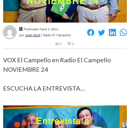
Publicado hace 2 años
por
Juan Guill
| Radio El Campello
0
0
VOX El Campello en Radio El Campello
NOVIEMBRE 24
ESCUCHA LA ENTREVISTA…