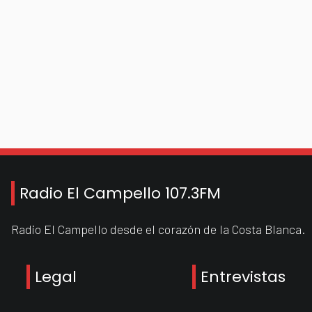
Radio El Campello 107.3FM
Radio El Campello desde el corazón de la Costa Blanca.
Legal
Entrevistas