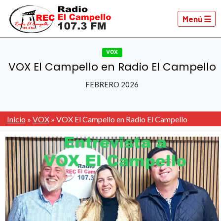
Menú ☰
VOX
VOX El Campello en Radio El Campello
FEBRERO 2026
Inicio
»
VOX
»
VOX El Campello en Radio El Campello