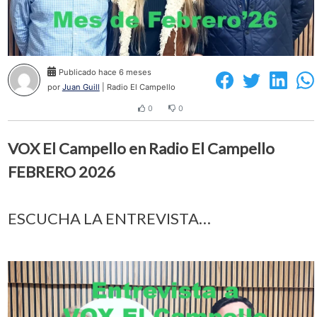
Publicado hace 6 meses
por
Juan Guill
| Radio El Campello
0
0
VOX El Campello en Radio El Campello
FEBRERO 2026
ESCUCHA LA ENTREVISTA…