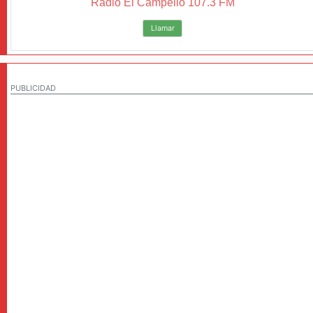
Radio El Campello 107.3 FM
Llamar
PUBLICIDAD