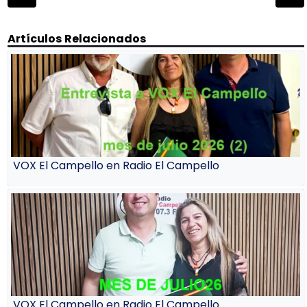
de
entradas
Artículos Relacionados
VOX El Campello en Radio El Campello
VOX El Campello en Radio El Campello