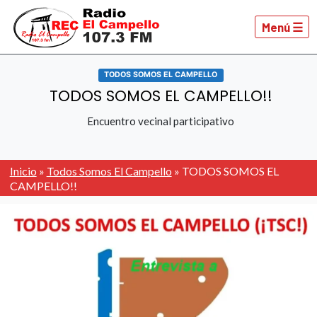
Menú ☰
TODOS SOMOS EL CAMPELLO
TODOS SOMOS EL CAMPELLO!!
Encuentro vecinal participativo
Inicio
»
Todos Somos El Campello
»
TODOS SOMOS EL
CAMPELLO!!