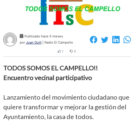
Publicado hace 5 meses
por
Juan Guill
| Radio El Campello
1
0
TODOS SOMOS EL CAMPELLO!!
Encuentro vecinal participativo
Lanzamiento del movimiento ciudadano que
quiere transformar y mejorar la gestión del
Ayuntamiento, la casa de todos.