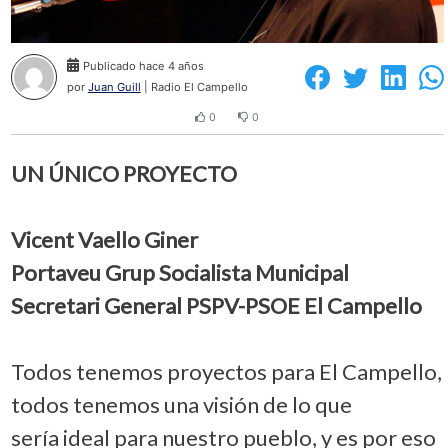
Publicado hace 4 años
por
Juan Guill
| Radio El Campello
0
0
UN ÚNICO PROYECTO
Vicent Vaello Giner
Portaveu Grup Socialista Municipal
Secretari General PSPV-PSOE El Campello
Todos tenemos proyectos para El Campello,
todos tenemos una visión de lo que
sería ideal para nuestro pueblo, y es por eso