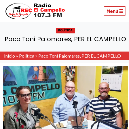
Menú ☰
POLÍTICA
Paco Toni Palomares, PER EL CAMPELLO
Inicio
»
Política
»
Paco Toni Palomares, PER EL CAMPELLO