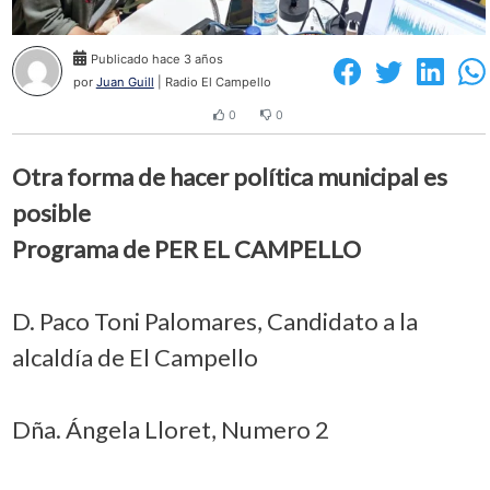
Publicado hace 3 años
por
Juan Guill
| Radio El Campello
0
0
Otra forma de hacer política municipal es
posible
Programa de PER EL CAMPELLO
D. Paco Toni Palomares, Candidato a la
alcaldía de El Campello
Dña. Ángela Lloret, Numero 2