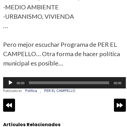
-MEDIO AMBIENTE
-URBANISMO, VIVIENDA
…
Pero mejor escuchar Programa de PER EL
CAMPELLO… Otra forma de hacer política
municipal es posible…
Reproductor
00:00
00:00
de
audio
Política
PER EL CAMPELLO
Publicado en
,
Navegación
de
entradas
Artículos Relacionados