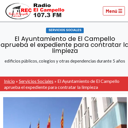
Menú ☰
SERVICIOS SOCIALES
El Ayuntamiento de El Campello
aprueba el expediente para contratar l
limpieza
edificios públicos, colegios y otras dependencias durante 5 años
Inicio
»
Servicios Sociales
»
El Ayuntamiento de El Campello
aprueba el expediente para contratar la limpieza