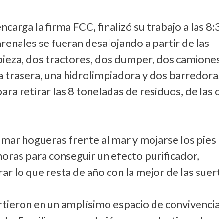
encarga la firma FCC, finalizó su trabajo a las 8:
renales se fueran desalojando a partir de las
ieza, dos tractores, dos dumper, dos camione
a trasera, una hidrolimpiadora y dos barredora
ara retirar las 8 toneladas de residuos, de las
emar hogueras frente al mar y mojarse los pies
 horas para conseguir un efecto purificador,
ar lo que resta de año con la mejor de las suer
rtieron en un amplísimo espacio de convivencia