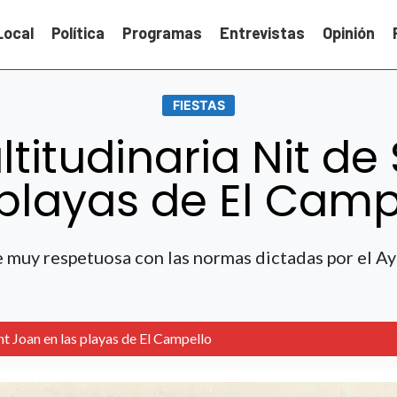
Local
Política
Programas
Entrevistas
Opinión
FIESTAS
titudinaria Nit de
 playas de El Camp
e muy respetuosa con las normas dictadas por el A
nt Joan en las playas de El Campello