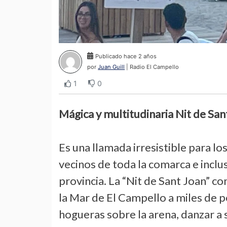
Publicado hace 2 años
por
Juan Guill
| Radio El Campello
1
0
Mágica y multitudinaria Nit de San
Es una llamada irresistible para l
vecinos de toda la comarca e inclus
provincia. La “Nit de Sant Joan” c
la Mar de El Campello a miles de p
hogueras sobre la arena, danzar a 