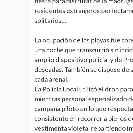
fiesta para disfrutar de la madrug
residentes extranjeros perfectame
solitarios…
La ocupación de las playas fue con
una noche que transcurrió sin inci
amplio dispositivo policial y de Pr
deseadas. También se dispuso de se
cada arenal.
La Policía Local utilizó el dron p
mientras personal especializado d
campaña piloto en lo que respecta a 
consistente en recorrer a pie los 
vestimenta violeta, repartiendo i