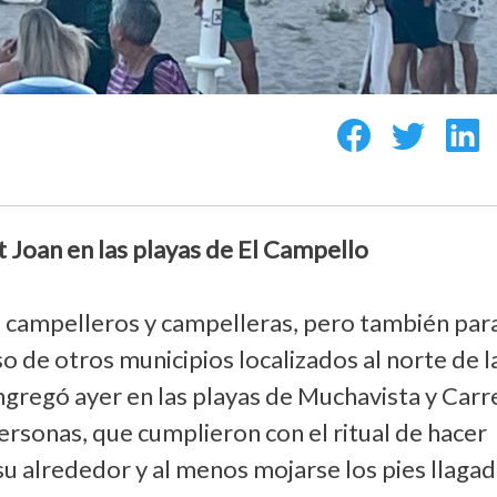
t Joan en las playas de El Campello
os campelleros y campelleras, pero también par
o de otros municipios localizados al norte de l
ongregó ayer en las playas de Muchavista y Carr
ersonas, que cumplieron con el ritual de hacer
su alrededor y al menos mojarse los pies llagad