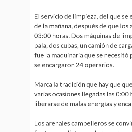
El servicio de limpieza, del que se 
de la mañana, después de que los a
03:00 horas. Dos máquinas de limp
pala, dos cubas, un camión de carg
fue la maquinaria que se necesitó p
se encargaron 24 operarios.
Marca la tradición que hay que qu
varias ocasiones llegadas las 0:00
liberarse de malas energías y encar
Los arenales campelleros se convi