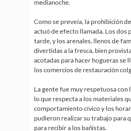
medianoche.
Como se preveía, la prohibición d
actuó de efecto llamada. Los dos
tarde, y los arenales, llenos de f
divertidas a la fresca, bien provist
acotadas para hacer hogueras se ll
los comercios de restauración colg
La gente fue muy respetuosa con l
lo que respecta a los materiales q
comportamiento cívico y los horari
pudieron realizar su trabajo para 
para recibir a los bañistas.