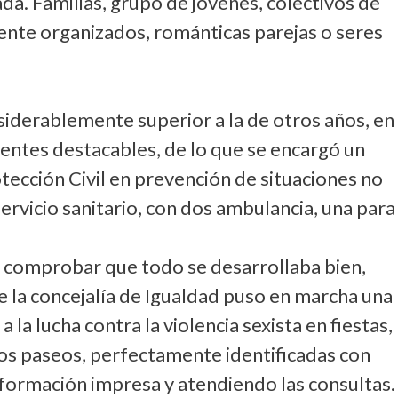
ada. Familias, grupo de jóvenes, colectivos de
nte organizados, románticas parejas o seres
siderablemente superior a la de otros años, en
dentes destacables, de lo que se encargó un
otección Civil en prevención de situaciones no
rvicio sanitario, con dos ambulancia, una para
ara comprobar que todo se desarrollaba bien,
e la concejalía de Igualdad puso en marcha una
la lucha contra la violencia sexista en fiestas,
dos paseos, perfectamente identificadas con
nformación impresa y atendiendo las consultas.