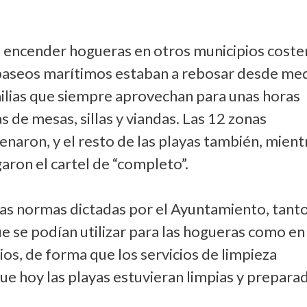
e encender hogueras en otros municipios coste
 paseos marítimos estaban a rebosar desde me
amilias que siempre aprovechan para unas horas
as de mesas, sillas y viandas. Las 12 zonas
enaron, y el resto de las playas también, mient
aron el cartel de “completo”.
as normas dictadas por el Ayuntamiento, tant
ue se podían utilizar para las hogueras como en
os, de forma que los servicios de limpieza
que hoy las playas estuvieran limpias y prepara