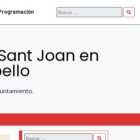
Programación
 Sant Joan en
ello
yuntamiento.