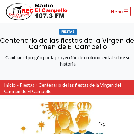
Menú ☰
FIESTAS
Centenario de las fiestas de la Virgen de
Carmen de El Campello
Cambian el pregón por la proyección de un documental sobre su
historia
Inicio
»
Fiestas
»
Centenario de las fiestas de la Virgen del
Carmen de El Campello