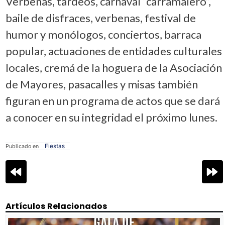
Verbenas, tardeos, carnaval “carramalero”,
baile de disfraces, verbenas, festival de
humor y monólogos, conciertos, barraca
popular, actuaciones de entidades culturales
locales, cremá de la hoguera de la Asociación
de Mayores, pasacalles y misas también
figuran en un programa de actos que se dará
a conocer en su integridad el próximo lunes.
Fiestas
Publicado en
Navegación
de
entradas
Artículos Relacionados