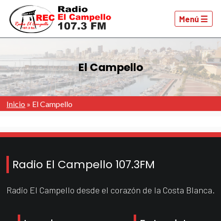
Menú ☰
El Campello
Inicio
»
El Campello
Radio El Campello 107.3FM
Radio El Campello desde el corazón de la Costa Blanca.